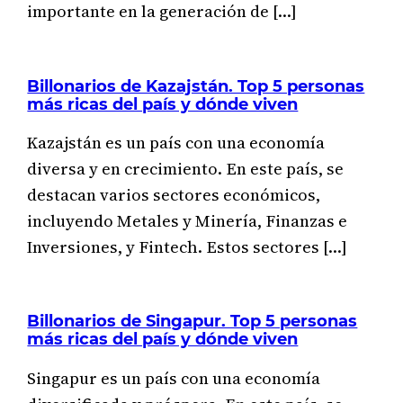
importante en la generación de […]
Billonarios de Kazajstán. Top 5 personas
más ricas del país y dónde viven
Kazajstán es un país con una economía
diversa y en crecimiento. En este país, se
destacan varios sectores económicos,
incluyendo Metales y Minería, Finanzas e
Inversiones, y Fintech. Estos sectores […]
Billonarios de Singapur. Top 5 personas
más ricas del país y dónde viven
Singapur es un país con una economía