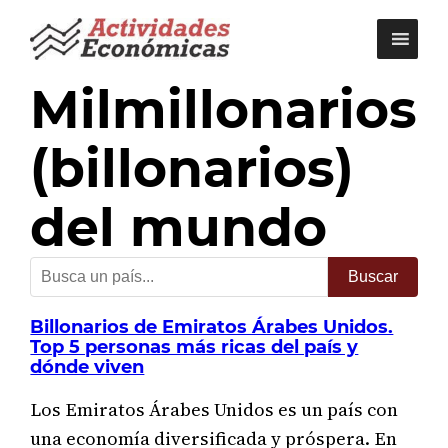
Saltar
al
contenido
Milmillonarios
(billonarios)
del mundo
Billonarios de Emiratos Árabes Unidos.
Top 5 personas más ricas del país y
dónde viven
Los Emiratos Árabes Unidos es un país con
una economía diversificada y próspera. En