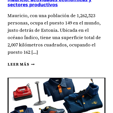
sectores productivos
Mauricio, con una población de 1,262,523
personas, ocupa el puesto 149 en el mundo,
justo detrás de Estonia. Ubicada en el
océano Índico, tiene una superficie total de
2,007 kilómetros cuadrados, ocupando el
puesto 162 […]
MAURICIO:
LEER MÁS
ACTIVIDADES
ECONÓMICAS
Y
SECTORES
PRODUCTIVOS