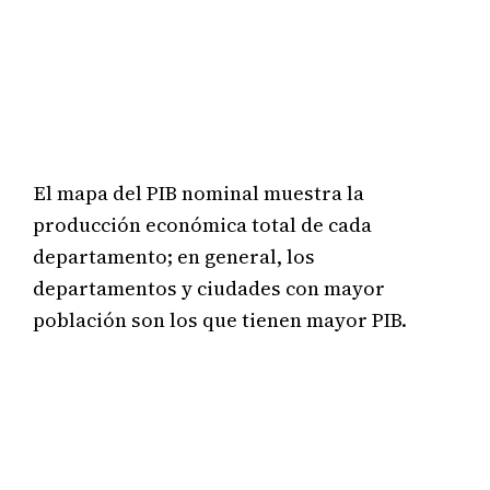
El mapa del PIB nominal muestra la
producción económica total de cada
departamento; en general, los
departamentos y ciudades con mayor
población son los que tienen mayor PIB.