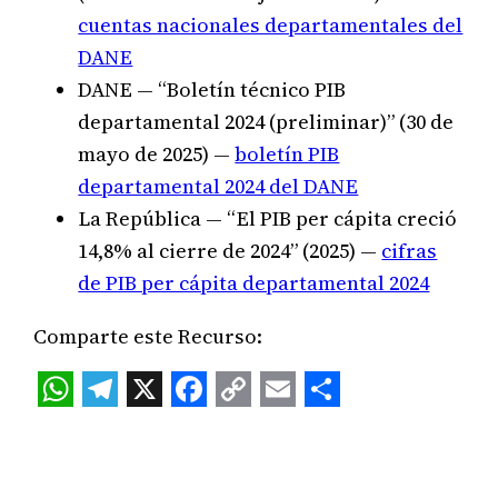
cuentas nacionales departamentales del
DANE
DANE — “Boletín técnico PIB
departamental 2024 (preliminar)” (30 de
mayo de 2025) —
boletín PIB
departamental 2024 del DANE
La República — “El PIB per cápita creció
14,8% al cierre de 2024” (2025) —
cifras
de PIB per cápita departamental 2024
Comparte este Recurso:
WhatsApp
Telegram
X
Facebook
Copy
Email
Share
Link