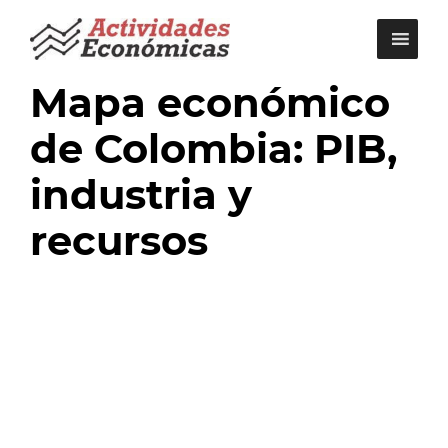
Saltar
al
contenido
Mapa económico
de Colombia: PIB,
industria y
recursos