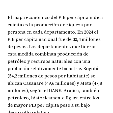
El mapa económico del PIB per cápita indica
cuánta es la producción de riqueza por
persona en cada departamento. En 2024 el
PIB per cápita nacional fue de 32,4 millones
de pesos. Los departamentos que lideran
esta medida combinan producción de
petróleo y recursos naturales con una
población relativamente baja: tras Bogotá
(54,2 millones de pesos por habitante) se
ubican Casanare (49,6 millones) y Meta (47,8
millones), según el DANE. Arauca, también
petrolero, históricamente figura entre los
de mayor PIB per cápita pese a su bajo
desarrollo relativo.