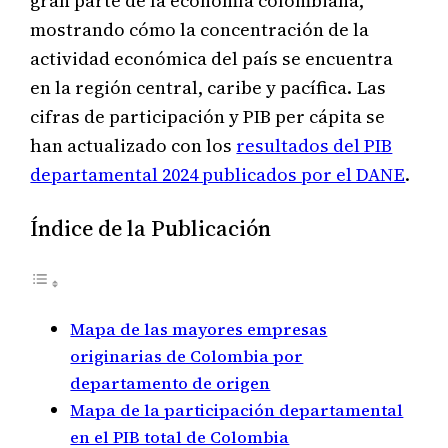
gran parte de la economía colombiana,
mostrando cómo la concentración de la
actividad económica del país se encuentra
en la región central, caribe y pacífica. Las
cifras de participación y PIB per cápita se
han actualizado con los
resultados del PIB
departamental 2024 publicados por el DANE
.
Índice de la Publicación
Mapa de las mayores empresas
originarias de Colombia por
departamento de origen
Mapa de la participación departamental
en el PIB total de Colombia