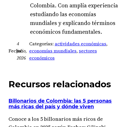
Colombia. Con amplia experiencia
estudiando las economías
mundiales y explicando términos
económicos fundamentales.
4
Categorías:
actividades económicas
, 
Fecha:
julio,
economías mundiales
, 
sectores
2026
económicos
Recursos relacionados
Billonarios de Colombia: las 5 personas
más ricas del país y dónde viven
Conoce a los 5 billonarios más ricos de