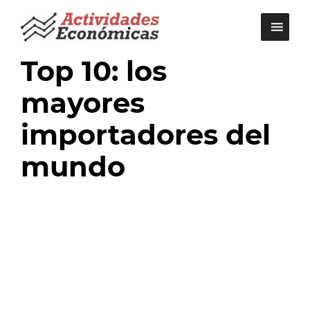
Saltar
al
contenido
Top 10: los
mayores
importadores del
mundo