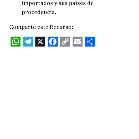
importados y sus países de
procedencia.
Comparte este Recurso:
WhatsApp
Telegram
X
Facebook
Copy
Email
Share
Link