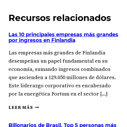
Recursos relacionados
Las 10 principales empresas más grandes
por ingresos en Finlandia
Las empresas más grandes de Finlandia
desempeñan un papel fundamental en su
economía, sumando ingresos combinados
que ascienden a 129.050 millones de dólares.
Este liderazgo corporativo es encabezado
por la energética Fortum en el sector […]
LAS
LEER MÁS
10
PRINCIPALES
Billonarios de Brasil. Top 5 personas más
EMPRESAS