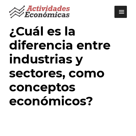
Saltar
al
contenido
¿Cuál es la
diferencia entre
industrias y
sectores, como
conceptos
económicos?