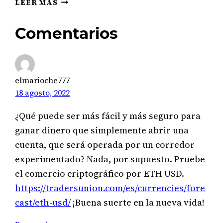
LEER MÁS
ECONÓMICAS
POR
Comentarios
PAÍS
elmarioche777
18 agosto, 2022
¿Qué puede ser más fácil y más seguro para
ganar dinero que simplemente abrir una
cuenta, que será operada por un corredor
experimentado? Nada, por supuesto. Pruebe
el comercio criptográfico por ETH USD.
https://tradersunion.com/es/currencies/fore
cast/eth-usd/
¡Buena suerte en la nueva vida!