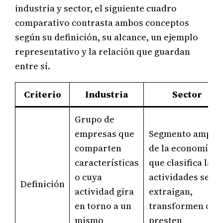
industria y sector, el siguiente cuadro
comparativo contrasta ambos conceptos
según su definición, su alcance, un ejemplo
representativo y la relación que guardan
entre sí.
Criterio
Industria
Sector
Grupo de
empresas que
Segmento amplio
comparten
de la economía
características
que clasifica las
o cuya
actividades segú
Definición
actividad gira
extraigan,
en torno a un
transformen o
mismo
presten