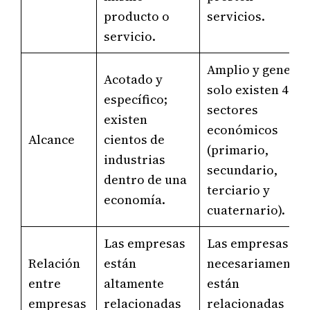
producto o
servicios.
servicio.
Amplio y general
Acotado y
solo existen 4
específico;
sectores
existen
económicos
Alcance
cientos de
(primario,
industrias
secundario,
dentro de una
terciario y
economía.
cuaternario).
Las empresas
Las empresas no
Relación
están
necesariamente
entre
altamente
están
empresas
relacionadas
relacionadas