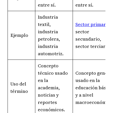
entre sí.
entre sí.
Industria
textil,
Sector primario
,
industria
sector
Ejemplo
petrolera,
secundario,
industria
sector terciario.
automotriz.
Concepto
técnico usado
Concepto genera
en la
usado en la
Uso del
academia,
educación básica
término
noticias y
y a nivel
reportes
macroeconómico
económicos.