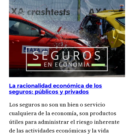
EMPRESAS
MÁS
GRANDES
POR
INGRESOS
EN
SUDÁFRICA
La racionalidad económica de los
seguros: públicos y privados
Los seguros no son un bien o servicio
cualquiera de la economía, son productos
útiles para administrar el riesgo inherente
de las actividades económicas y la vida