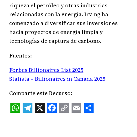
riqueza el petróleo y otras industrias
relacionadas con la energía. Irving ha
comenzado a diversificar sus inversiones
hacia proyectos de energía limpia y
tecnologías de captura de carbono.
Fuentes:
Forbes Billionaires List 2025
Statista – Billionaires in Canada 2025
Comparte este Recurso:
WhatsApp
Telegram
X
Facebook
Copy
Email
Share
Link