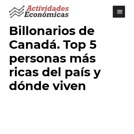
Saltar
al
contenido
Billonarios de
Canadá. Top 5
personas más
ricas del país y
dónde viven