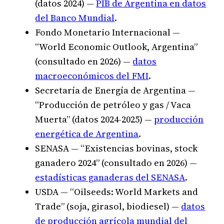
(datos 2024) —
PIB de Argentina en datos
del Banco Mundial
.
Fondo Monetario Internacional —
“World Economic Outlook, Argentina”
(consultado en 2026) —
datos
macroeconómicos del FMI
.
Secretaría de Energía de Argentina —
“Producción de petróleo y gas / Vaca
Muerta” (datos 2024-2025) —
producción
energética de Argentina
.
SENASA — “Existencias bovinas, stock
ganadero 2024” (consultado en 2026) —
estadísticas ganaderas del SENASA
.
USDA — “Oilseeds: World Markets and
Trade” (soja, girasol, biodiesel) —
datos
de producción agrícola mundial del