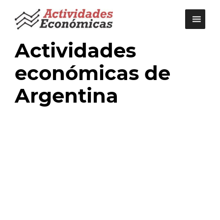
Saltar
al
contenido
Actividades
económicas de
Argentina