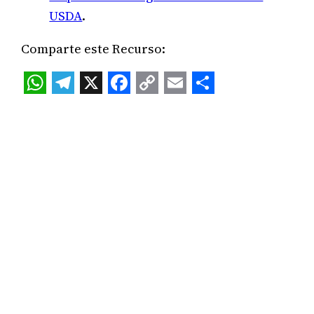
USDA
.
Comparte este Recurso:
WhatsApp
Telegram
X
Facebook
Copy
Email
Share
Link