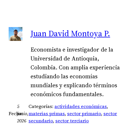
Juan David Montoya P.
Economista e investigador de la
Universidad de Antioquia,
Colombia. Con amplia experiencia
estudiando las economías
mundiales y explicando términos
económicos fundamentales.
5
Categorías:
actividades económicas
, 
Fecha:
junio,
materias primas
, 
sector primario
, 
sector
2026
secundario
, 
sector terciario