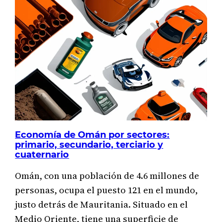
¿QUÉ
ESTUDIA
LA
ECONOMÍA?
Economía de Omán por sectores:
primario, secundario, terciario y
cuaternario
Omán, con una población de 4.6 millones de
personas, ocupa el puesto 121 en el mundo,
justo detrás de Mauritania. Situado en el
Medio Oriente, tiene una superficie de