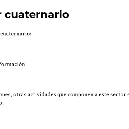
r cuaternario
 cuaternario:
nformación
nes, otras actividades que componen a este sector s
o.