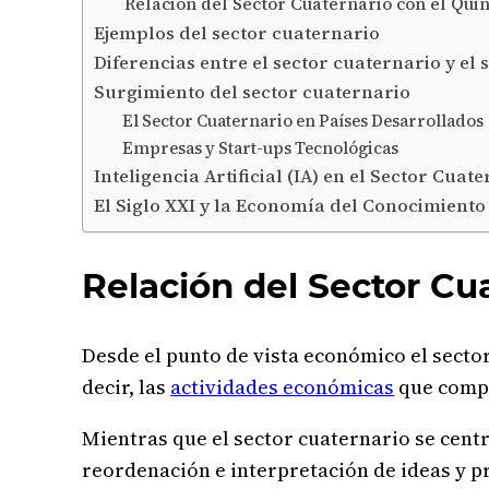
Relación del Sector Cuaternario con el Qui
Ejemplos del sector cuaternario
Diferencias entre el sector cuaternario y el 
Surgimiento del sector cuaternario
El Sector Cuaternario en Países Desarrollados
Empresas y Start-ups Tecnológicas
Inteligencia Artificial (IA) en el Sector Cuat
El Siglo XXI y la Economía del Conocimiento
Relación del Sector Cu
Desde el punto de vista económico el secto
decir, las
actividades económicas
que compo
Mientras que el sector cuaternario se centr
reordenación e interpretación de ideas y p