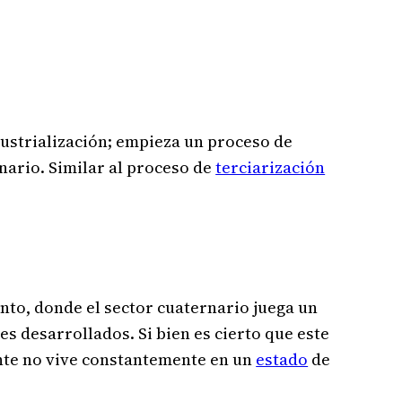
ndustrialización; empieza un proceso de
rnario. Similar al proceso de
terciarización
nto, donde el sector cuaternario juega un
es desarrollados. Si bien es cierto que este
ente no vive constantemente en un
estado
de