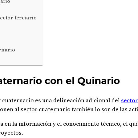
nario
sector terciario
ernario
aternario con el Quinario
r cuaternario es una delineación adicional del
sector
nen al sector cuaternario también lo son de las acti
a en la información y el conocimiento técnico, el qui
royectos.