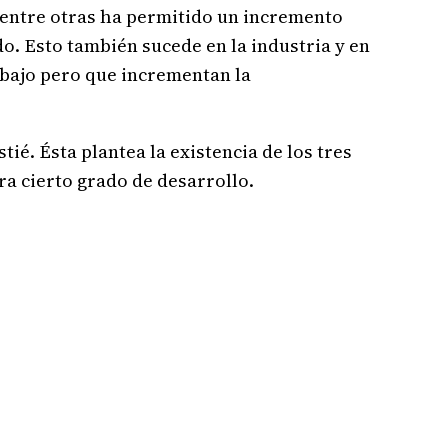
o entre otras ha permitido un incremento
o. Esto también sucede en la industria y en
bajo pero que incrementan la
tié. Ésta plantea la existencia de los tres
gra cierto grado de desarrollo.