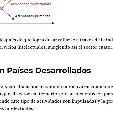
 después de que logra desarrollarse a través de la i
ervicios intelectuales, surgiendo así el sector cuate
en Países Desarrollados
ransición hacia una economía intensiva en conocimie
a que el sector cuaternario solo se encuentre en país
nde este tipo de actividades son impulsadas y la g
es intelectuales.