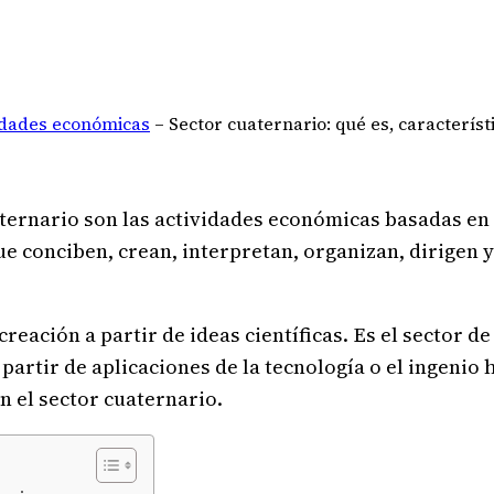
idades económicas
–
Sector cuaternario: qué es, característ
uaternario son las actividades económicas basadas en
ue conciben, crean, interpretan, organizan, dirigen 
reación a partir de ideas científicas. Es el sector de
a partir de aplicaciones de la tecnología o el ingeni
n el sector cuaternario.