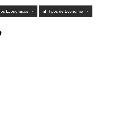
nos Económicos
Tipos de Economía
,