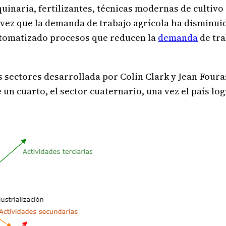
quinaria, fertilizantes, técnicas modernas de cultiv
 vez que la demanda de trabajo agrícola ha disminuid
utomatizado procesos que reducen la
demanda
de tra
es sectores desarrollada por Colin Clark y Jean Fouras
un cuarto, el sector cuaternario, una vez el país lo