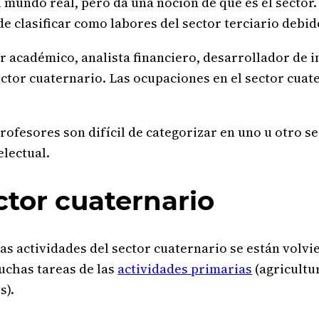
el mundo real, pero da una noción de qué es el sector
e clasificar como labores del sector terciario debid
académico, analista financiero, desarrollador de inte
sector cuaternario. Las ocupaciones en el sector cua
ofesores son difícil de categorizar en uno u otro se
electual.
ctor cuaternario
as actividades del sector cuaternario se están volv
uchas tareas de las
actividades primarias
(agricultu
s).