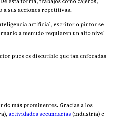
. De esta forma, trabajos como cajeros,
o a sus acciones repetitivas.
ligencia artificial, escritor o pintor se
ternario a menudo requieren un alto nivel
ctor pues es discutible que tan enfocadas
iendo más prominentes. Gracias a los
ra),
actividades secundarias
(industria) e