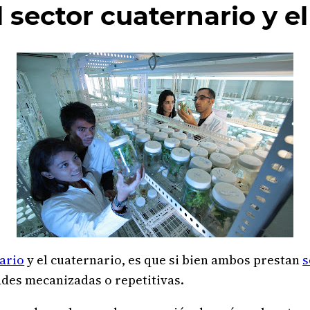
 sector cuaternario y el
iario
y el cuaternario, es que si bien ambos prestan
s
ades mecanizadas o repetitivas.