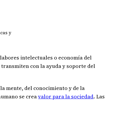
icas y
 labores intelectuales o economía del
y transmiten con la ayuda y soporte del
 la mente, del conocimiento y de la
o humano se crea
valor para la sociedad
. Las