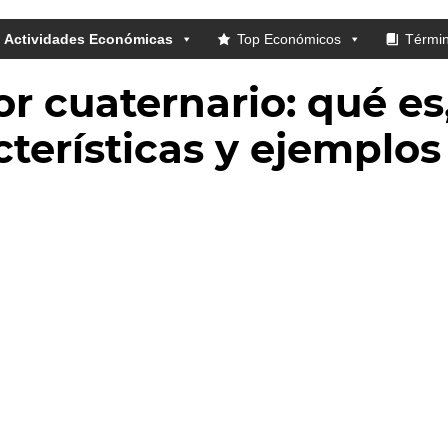
Actividades Económicas
Top Económicos
Térmi
or cuaternario: qué es
cterísticas y ejemplos