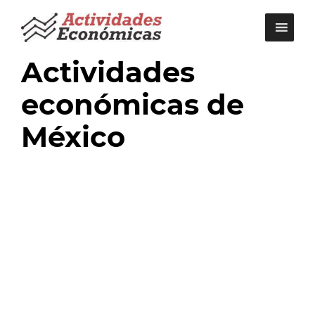
Saltar
al
contenido
Actividades
económicas de
México