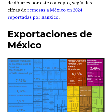
de dólares por este concepto, según las
cifras de
remesas a México en 2024
reportadas por Banxico
.
Exportaciones de
México