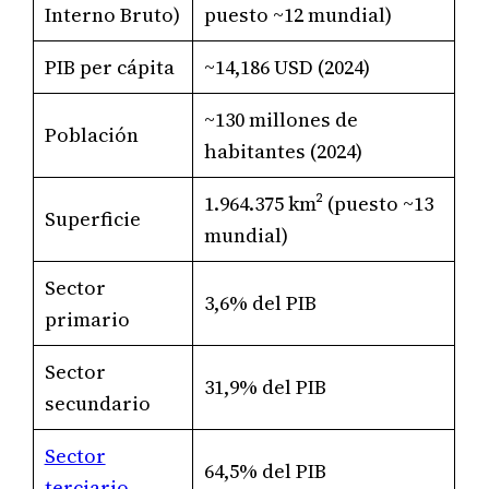
Interno Bruto)
puesto ~12 mundial)
PIB per cápita
~14,186 USD (2024)
~130 millones de
Población
habitantes (2024)
1.964.375 km² (puesto ~13
Superficie
mundial)
Sector
3,6% del PIB
primario
Sector
31,9% del PIB
secundario
Sector
64,5% del PIB
terciario