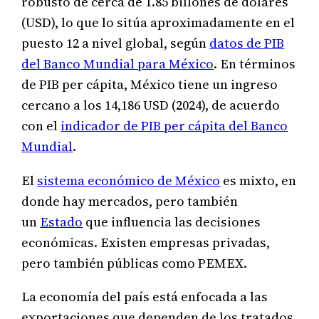
robusto de cerca de 1.85 billones de dólares
(USD), lo que lo sitúa aproximadamente en el
puesto 12 a nivel global, según
datos de PIB
del Banco Mundial para México
. En términos
de PIB per cápita, México tiene un ingreso
cercano a los 14,186 USD (2024), de acuerdo
con el
indicador de PIB per cápita del Banco
Mundial
.
El
sistema económico de México
es mixto, en
donde hay mercados, pero también
un
Estado
que influencia las decisiones
económicas. Existen empresas privadas,
pero también públicas como PEMEX.
La economía del país está enfocada a las
exportaciones que dependen de los tratados