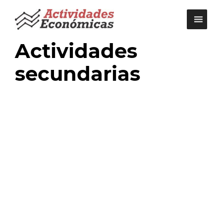
Saltar
al
contenido
Actividades
secundarias