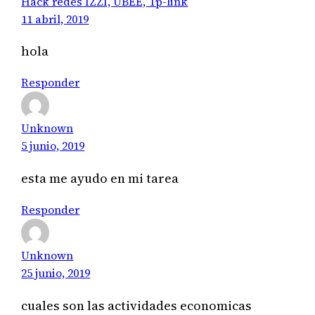
Hack redes IZZI, UBEE, Tp-link
11 abril, 2019
hola
Responder
Unknown
5 junio, 2019
esta me ayudo en mi tarea
Responder
Unknown
25 junio, 2019
cuales son las actividades economicas