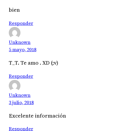
bien
Responder
Unknown
5 mayo, 2018
T_T. Te amo . XD (;v)
Responder
Unknown
3 julio, 2018
Excelente información
Responder