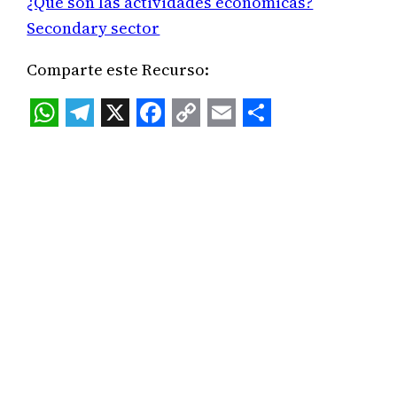
¿Qué son las actividades económicas?
Secondary sector
Comparte este Recurso:
WhatsApp
Telegram
X
Facebook
Copy
Email
Share
Link