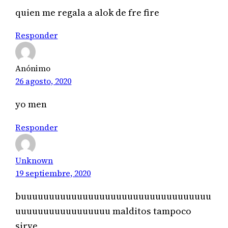
quien me regala a alok de fre fire
Responder
Anónimo
26 agosto, 2020
yo men
Responder
Unknown
19 septiembre, 2020
buuuuuuuuuuuuuuuuuuuuuuuuuuuuuuuuuu
uuuuuuuuuuuuuuuuu malditos tampoco
sirve