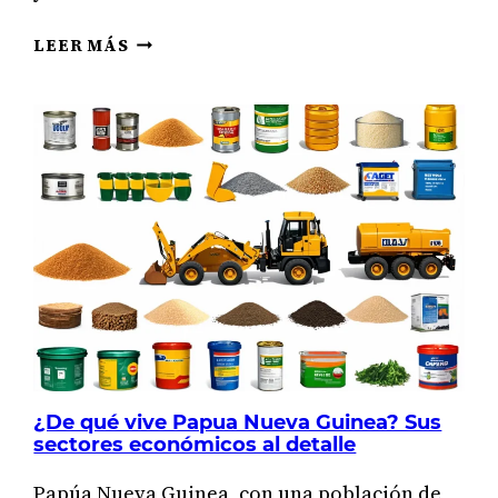
ACTIVIDADES
LEER MÁS
ECONÓMICAS
DE
ITALIA
¿De qué vive Papua Nueva Guinea? Sus
sectores económicos al detalle
Papúa Nueva Guinea, con una población de