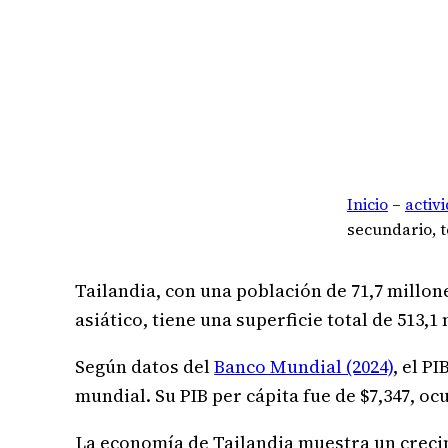
Inicio
–
activ
secundario, t
Tailandia, con una población de 71,7 millon
asiático, tiene una superficie total de 513,1
Según datos del
Banco Mundial (2024)
, el P
mundial. Su PIB per cápita fue de $7,347, o
La economía de Tailandia muestra un crecimi