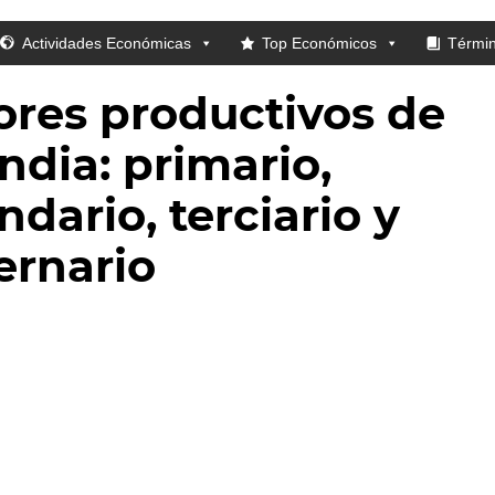
Actividades Económicas
Top Económicos
Térmi
ores productivos de
ndia: primario,
dario, terciario y
ernario