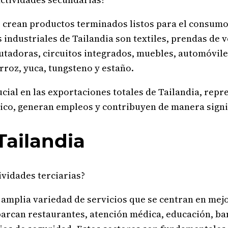
e crean productos terminados listos para el consumo
industriales de Tailandia son textiles, prendas de v
utadoras, circuitos integrados, muebles, automóvile
rroz, yuca, tungsteno y estaño.
al en las exportaciones totales de Tailandia, repre
co, generan empleos y contribuyen de manera signifi
Tailandia
ividades terciarias?
a amplia variedad de servicios que se centran en mej
barcan restaurantes, atención médica, educación, b