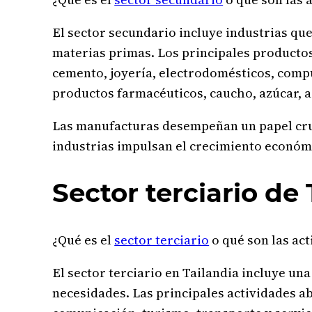
El sector secundario incluye industrias qu
materias primas. Los principales productos 
cemento, joyería, electrodomésticos, comp
productos farmacéuticos, caucho, azúcar, a
Las manufacturas desempeñan un papel cruci
industrias impulsan el crecimiento económi
Sector terciario de 
¿Qué es el
sector terciario
o qué son las act
El sector terciario en Tailandia incluye un
necesidades. Las principales actividades a