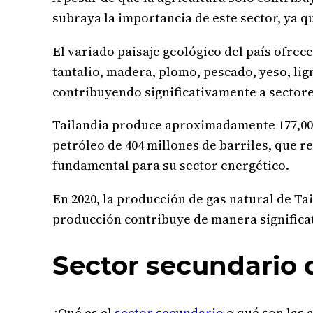
subraya la importancia de este sector, ya 
El variado paisaje geológico del país ofrec
tantalio, madera, plomo, pescado, yeso, lign
contribuyendo significativamente a sectores
Tailandia produce aproximadamente 177,000 b
petróleo de 404 millones de barriles, que r
fundamental para su sector energético.
En 2020, la producción de gas natural de Tai
producción contribuye de manera significat
Sector secundario 
¿Qué es el
sector secundario
o qué son las 