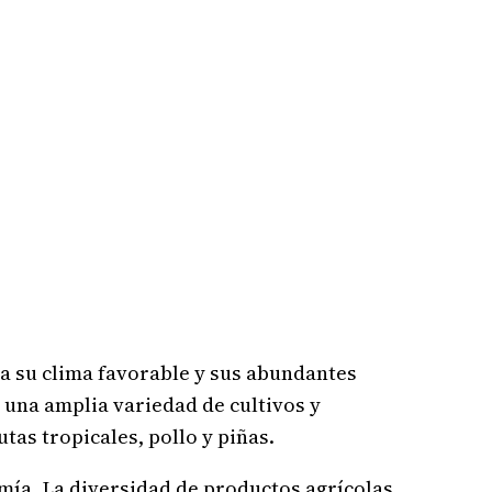
 a su clima favorable y sus abundantes
e una amplia variedad de cultivos y
tas tropicales, pollo y piñas.
nomía. La diversidad de productos agrícolas