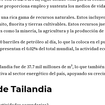
que proporciona empleo y sustenta los medios de vid
e una rica gama de recursos naturales. Estos incluye
ito, fluorita y tierras cultivables. Estos recursos j
 como la minería, la agricultura y la producción de
arriles de petróleo al día, lo que la coloca en el p
epresentan el 0.02% del total mundial, la actividad 
landia fue de 37.7 mil millones de m³, lo que también
iva al sector energético del país, apoyando su crec
de Tailandia
actividades secundarias?