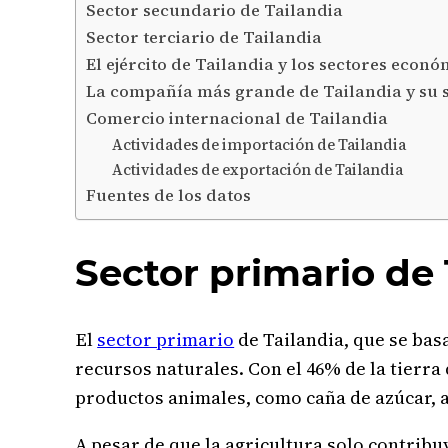
Sector secundario de Tailandia
Sector terciario de Tailandia
El ejército de Tailandia y los sectores econó
La compañía más grande de Tailandia y su 
Comercio internacional de Tailandia
Actividades de importación de Tailandia
Actividades de exportación de Tailandia
Fuentes de los datos
Sector primario de 
El
sector primario
de Tailandia, que se bas
recursos naturales. Con el 46% de la tierra
productos animales, como caña de azúcar, ar
A pesar de que la agricultura solo contribu