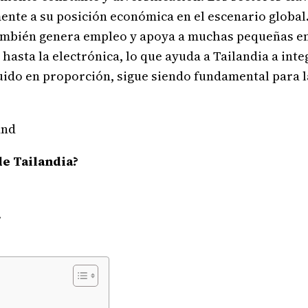
ente a su posición económica en el escenario global.
 también genera empleo y apoya a muchas pequeñas e
asta la electrónica, lo que ayuda a Tailandia a int
uido en proporción, sigue siendo fundamental para l
de Tailandia?
.