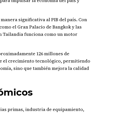
para impulsar la economía del país y
anera significativa al PIB del país. Con
 como el Gran Palacio de Bangkok y las
 en Tailandia funciona como un motor
 aproximadamente 126 millones de
ve el crecimiento tecnológico, permitiendo
conomía, sino que también mejora la calidad
nómicos
rias primas, industria de equipamiento,