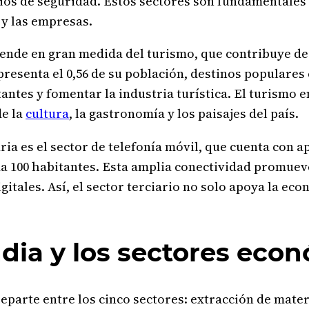
ios de seguridad. Estos sectores son fundamentales 
y las empresas.
ende en gran medida del turismo, que contribuye de m
epresenta el 0,56 de su población, destinos populares
tantes y fomentar la industria turística. El turismo
de la
cultura
, la gastronomía y los paisajes del país.
ria es el sector de telefonía móvil, que cuenta con
ada 100 habitantes. Esta amplia conectividad promue
igitales. Así, el sector terciario no solo apoya la e
andia y los sectores eco
reparte entre los cinco sectores: extracción de mate