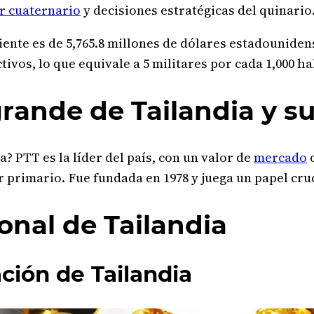
r cuaternario
y decisiones estratégicas del quinario
iente es de 5,765.8 millones de dólares estadounidens
ctivos, lo que equivale a 5 militares por cada 1,000 ha
ande de Tailandia y s
? PTT es la líder del país, con un valor de
mercado
d
or primario. Fue fundada en 1978 y juega un papel cru
onal de Tailandia
ción de Tailandia