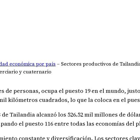
idad económica por país
–
Sectores productivos de Tailandia
erciario y cuaternario
es de personas, ocupa el puesto 19 en el mundo, just
 mil kilómetros cuadrados, lo que la coloca en el pues
IB de Tailandia alcanzó los 526.52 mil millones de dóla
cupando el puesto 116 entre todas las economías del p
ento constante y diversificación. Los sectores clav