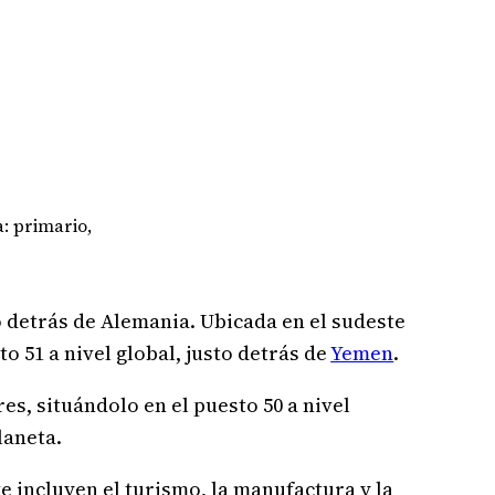
: primario,
o detrás de Alemania. Ubicada en el sudeste
to 51 a nivel global, justo detrás de
Yemen
.
res, situándolo en el puesto 50 a nivel
laneta.
e incluyen el turismo, la manufactura y la