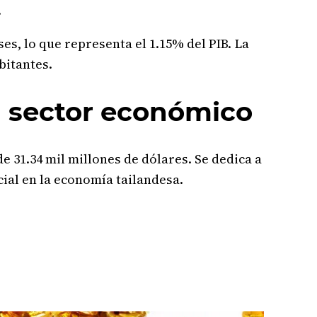
.
es, lo que representa el 1.15% del PIB. La
bitantes.
u sector económico
e 31.34 mil millones de dólares. Se dedica a
cial en la economía tailandesa.