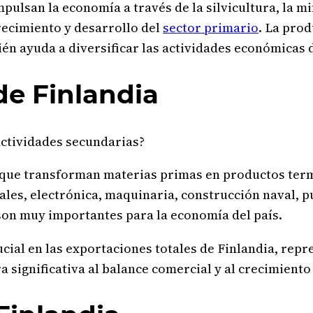
impulsan la economía a través de la silvicultura, la m
recimiento y desarrollo del
sector primario
. La pro
én ayuda a diversificar las actividades económicas d
de Finlandia
actividades secundarias?
s que transforman materias primas en productos term
ales, electrónica, maquinaria, construcción naval, p
 son muy importantes para la economía del país.
al en las exportaciones totales de Finlandia, repre
 significativa al balance comercial y al crecimiento