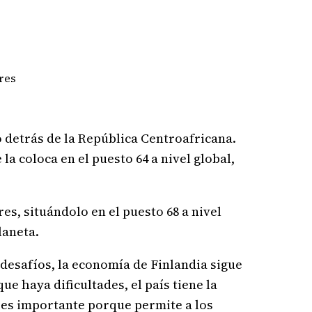
res
o detrás de la República Centroafricana.
la coloca en el puesto 64 a nivel global,
res, situándolo en el puesto 68 a nivel
laneta.
r desafíos, la economía de Finlandia sigue
ue haya dificultades, el país tiene la
 es importante porque permite a los