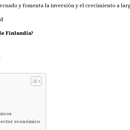
ecuado y fomenta la inversión y el crecimiento a lar
de Finlandia?
.
micos
sector económico