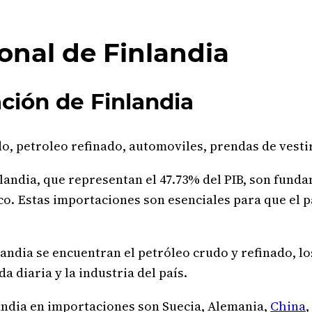
onal de Finlandia
ción de Finlandia
nlandia, que representan el 47.73% del PIB, son fund
o. Estas importaciones son esenciales para que el 
andia se encuentran el petróleo crudo y refinado, los
 diaria y la industria del país.
andia en importaciones son Suecia, Alemania,
China
,