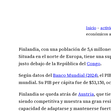
Inicio
–
activ
económicos a
Finlandia, con una población de 5,6 millone
Situada en el norte de Europa, tiene una sup
justo debajo de la República del
Congo
.
Según datos del
Banco Mundial (2024)
, el P
mundial. Su PIB per cápita fue de $53,150, 
Finlandia se queda atrás de
Austria
, que ti
siendo competitiva y muestra una gran resi
capacidad de adaptarse y mantenerse fuert