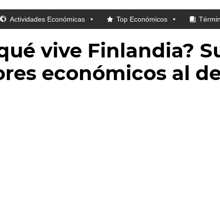
Actividades Económicas
Top Económicos
Térmi
qué vive Finlandia? S
ores económicos al de