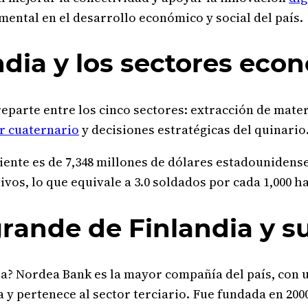
mental en el desarrollo económico y social del país.
andia y los sectores ec
reparte entre los cinco sectores: extracción de mate
r cuaternario
y decisiones estratégicas del quinario
iente es de 7,348 millones de dólares estadounidense
tivos, lo que equivale a 3.0 soldados por cada 1,000 h
rande de Finlandia y s
a? Nordea Bank es la mayor compañía del país, con u
ia y pertenece al sector terciario. Fue fundada en 2