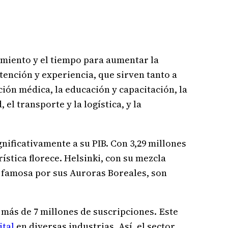
imiento y el tiempo para aumentar la
tención y experiencia, que sirven tanto a
ión médica, la educación y capacitación, la
el transporte y la logística, y la
nificativamente a su PIB. Con 3,29 millones
ística florece. Helsinki, con su mezcla
, famosa por sus Auroras Boreales, son
 más de 7 millones de suscripciones. Este
ital
en diversas industrias. Así, el sector