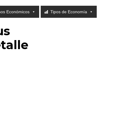
nos Económicos
Tipos de Economía
us
talle