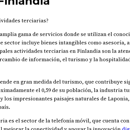
 Finlandia
ividades terciarias?
amplia gama de servicios donde se utilizan el conoc
e sector incluye bienes intangibles como asesoría, a
les actividades terciarias en Finlandia son la atenc
rcambio de información, el turismo y la hospitalidad, 
ende en gran medida del turismo, que contribuye sig
ximadamente el 0,59 de su población, la industria tur
 y los impresionantes paisajes naturales de Laponia
país.
ia es el sector de la telefonía móvil, que cuenta con
al mejorar la conectividad y apoyar la innovación
dig