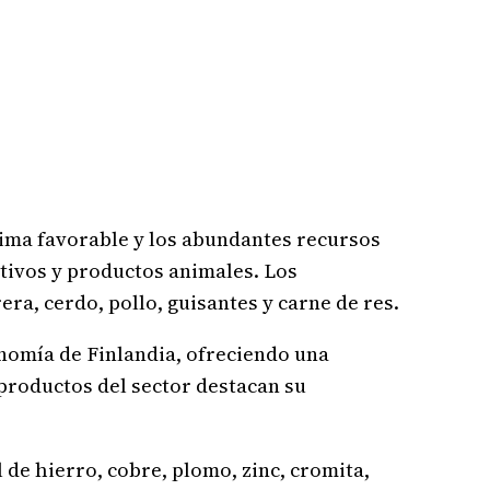
lima favorable y los abundantes recursos
ultivos y productos animales. Los
ra, cerdo, pollo, guisantes y carne de res.
onomía de Finlandia, ofreciendo una
 productos del sector destacan su
de hierro, cobre, plomo, zinc, cromita,