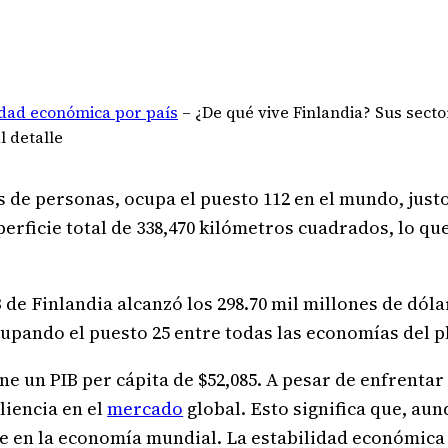
idad económica por país
–
¿De qué vive Finlandia? Sus secto
l detalle
s de personas, ocupa el puesto 112 en el mundo, just
erficie total de 338,470 kilómetros cuadrados, lo que 
IB de Finlandia alcanzó los 298.70 mil millones de dóla
ocupando el puesto 25 entre todas las economías del p
ene un PIB per cápita de $52,085. A pesar de enfrenta
liencia en el
mercado
global. Esto significa que, aunq
e en la economía mundial. La estabilidad económica