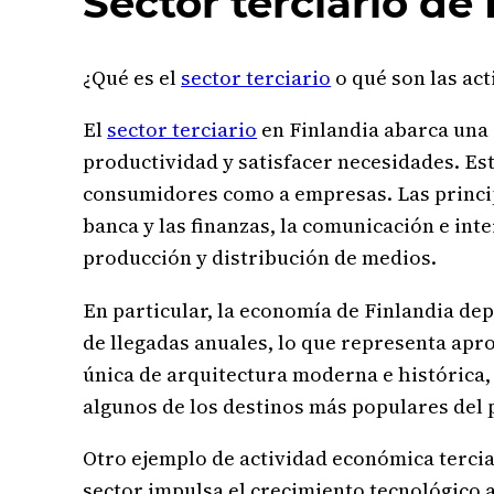
Sector terciario de
¿Qué es el
sector terciario
o qué son las act
El
sector terciario
en Finlandia abarca una 
productividad y satisfacer necesidades. Est
consumidores como a empresas. Las principa
banca y las finanzas, la comunicación e inte
producción y distribución de medios.
En particular, la economía de Finlandia dep
de llegadas anuales, lo que representa apro
única de arquitectura moderna e histórica,
algunos de los destinos más populares del 
Otro ejemplo de actividad económica terciar
sector impulsa el crecimiento tecnológico 