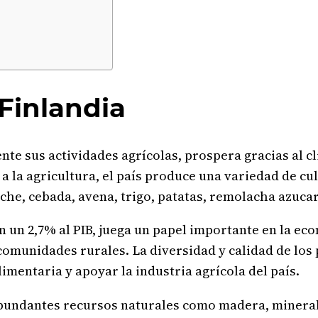
 Finlandia
nte sus actividades agrícolas, prospera gracias al c
 a la agricultura, el país produce una variedad de c
che, cebada, avena, trigo, patatas, remolacha azucare
n un 2,7% al PIB, juega un papel importante en la ec
comunidades rurales. La diversidad y calidad de los
imentaria y apoyar la industria agrícola del país.
bundantes recursos naturales como madera, mineral 