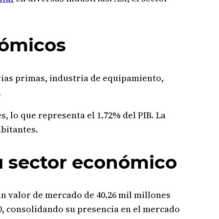
onómicos
rias primas, industria de equipamiento,
.
s, lo que representa el 1.72% del PIB. La
abitantes.
u sector económico
n valor de mercado de 40.26 mil millones
000, consolidando su presencia en el mercado