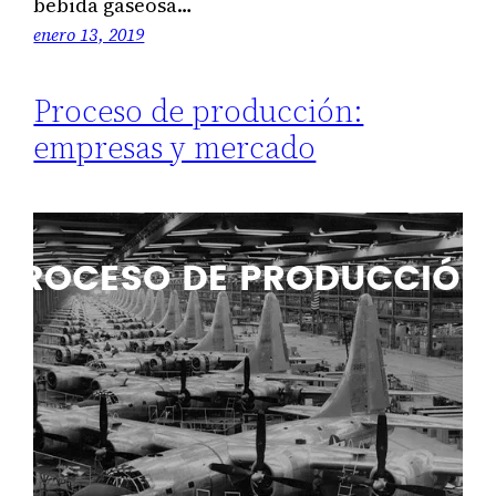
bebida gaseosa…
enero 13, 2019
Proceso de producción:
empresas y mercado