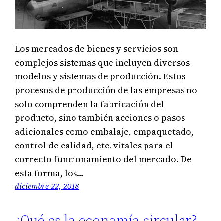
Los mercados de bienes y servicios son
complejos sistemas que incluyen diversos
modelos y sistemas de producción. Estos
procesos de producción de las empresas no
solo comprenden la fabricación del
producto, sino también acciones o pasos
adicionales como embalaje, empaquetado,
control de calidad, etc. vitales para el
correcto funcionamiento del mercado. De
esta forma, los…
diciembre 22, 2018
¿Qué es la economía circular?