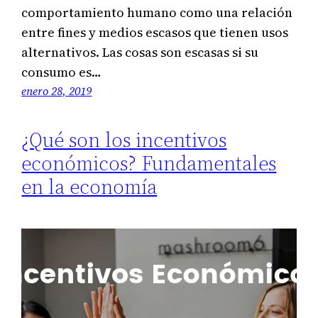
comportamiento humano como una relación
entre fines y medios escasos que tienen usos
alternativos. Las cosas son escasas si su
consumo es…
enero 28, 2019
¿Qué son los incentivos
económicos? Fundamentales
en la economía