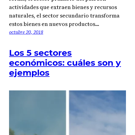
actividades que extraen bienes y recursos
naturales, el sector secundario transforma
estos bienes en nuevos productos…
octubre 20, 2018
Los 5 sectores
económicos: cuáles son y
ejemplos