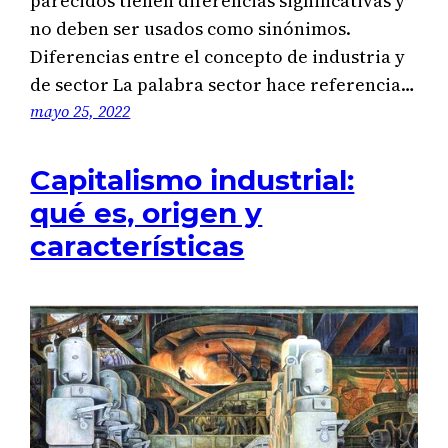
parecidos tienen diferencias significativas y
no deben ser usados como sinónimos.
Diferencias entre el concepto de industria y
de sector La palabra sector hace referencia…
mayo 25, 2022
Capitalismo industrial:
qué es, origen y
características