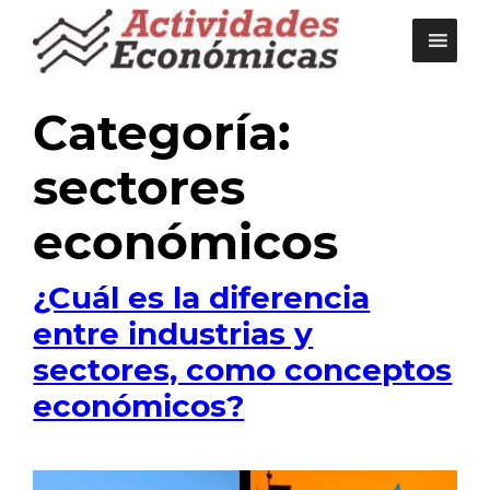
Saltar
al
contenido
Categoría:
sectores
económicos
¿Cuál es la diferencia
entre industrias y
sectores, como conceptos
económicos?