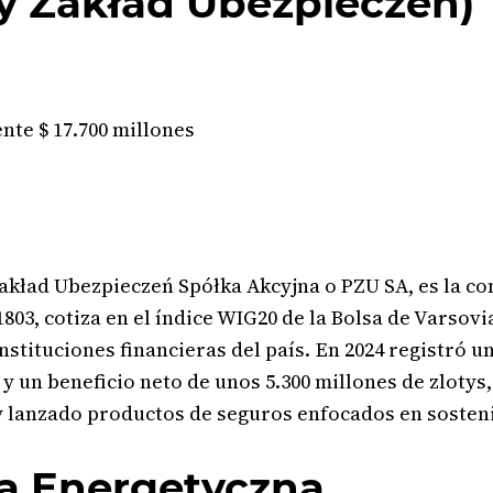
y Zakład Ubezpieczeń)
te $ 17.700 millones
ład Ubezpieczeń Spółka Akcyjna o PZU SA, es la co
1803, cotiza en el índice WIG20 de la Bolsa de Varso
instituciones financieras del país. En 2024 registró 
 un beneficio neto de unos 5.300 millones de zlotys,
 lanzado productos de seguros enfocados en sostenib
pa Energetyczna