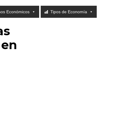
nos Económicos
Tipos de Economía
as
 en