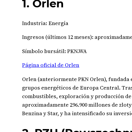
1. Orlen
Industria: Energía
Ingresos (últimos 12 meses): aproximadamen
Símbolo bursátil: PKN.WA
Página oficial de Orlen
Orlen (anteriormente PKN Orlen), fundada e
grupos energéticos de Europa Central. Tras
combustibles, exploración y producción de 
aproximadamente 296.900 millones de zloty
Benzina y Star, y ha intensificado su inver