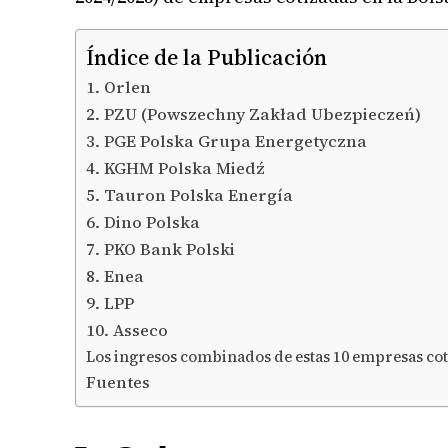
Índice de la Publicación
1. Orlen
2. PZU (Powszechny Zakład Ubezpieczeń)
3. PGE Polska Grupa Energetyczna
4. KGHM Polska Miedź
5. Tauron Polska Energía
6. Dino Polska
7. PKO Bank Polski
8. Enea
9. LPP
10. Asseco
Los ingresos combinados de estas 10 empresas coti
Fuentes