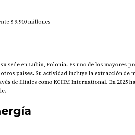
te $ 9.910 millones
su sede en Lubin, Polonia. Es uno de los mayores pr
otros países. Su actividad incluye la extracción de 
través de filiales como KGHM International. En 2025 
le.
nergía