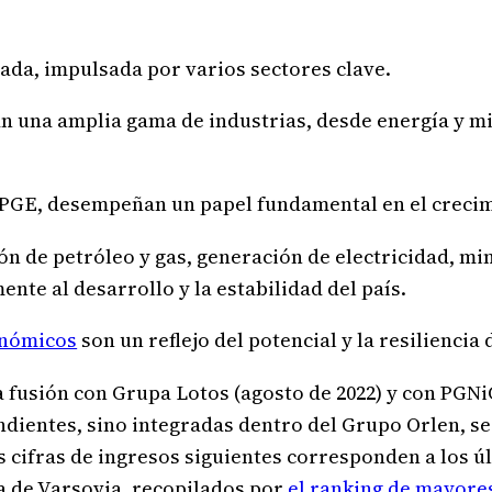
ada, impulsada por varios sectores clave.
n una amplia gama de industrias, desde energía y m
 PGE, desempeñan un papel fundamental en el creci
n de petróleo y gas, generación de electricidad, min
nte al desarrollo y la estabilidad del país.
onómicos
son un reflejo del potencial y la resiliencia
 fusión con Grupa Lotos (agosto de 2022) y con PGNi
dientes, sino integradas dentro del Grupo Orlen, s
as cifras de ingresos siguientes corresponden a los 
sa de Varsovia, recopilados por
el ranking de mayore