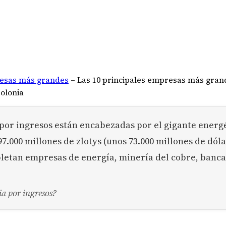
esas más grandes
–
Las 10 principales empresas más gran
Polonia
por ingresos están encabezadas por el gigante energ
97.000 millones de zlotys (unos 73.000 millones de dól
pletan empresas de energía, minería del cobre, banca
ia por ingresos?