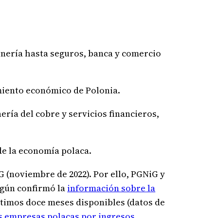
inería hasta seguros, banca y comercio
miento económico de Polonia.
ería del cobre y servicios financieros,
 de la economía polaca.
G (noviembre de 2022). Por ello, PGNiG y
egún confirmó la
información sobre la
últimos doce meses disponibles (datos de
s empresas polacas por ingresos
.