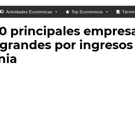
Actividades Económicas
Top Económicos
Térmi
10 principales empres
grandes por ingresos
nia