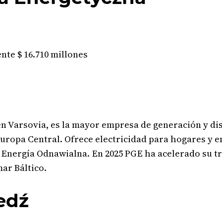
te $ 16.710 millones
 Varsovia, es la mayor empresa de generación y dis
uropa Central. Ofrece electricidad para hogares y e
E Energía Odnawialna. En 2025 PGE ha acelerado su t
ar Báltico.
edź