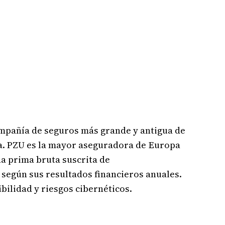
mpañía de seguros más grande y antigua de
via. PZU es la mayor aseguradora de Europa
una prima bruta suscrita de
 según sus resultados financieros anuales.
ilidad y riesgos cibernéticos.