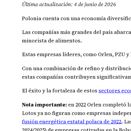
Última actualización: 4 de junio de 2026
Polonia cuenta con una economía diversific
Las compañías más grandes del país abarca
minorista de alimentos.
Estas empresas líderes, como Orlen, PZU y
Con una combinación de refino y distribució
estas compañías contribuyen significativame
El éxito y la fortaleza de estos
sectores ec
Nota importante:
en 2022 Orlen completó la
Lotos ya no figuran como empresas indepen
fusión energética estatal polaca de 2022
. L
2024/2025) de empresas cotizadas en la Bol