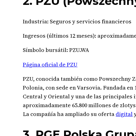
2. PZU (Powszechn
Industria: Seguros y servicios financieros
Ingresos (últimos 12 meses): aproximadamen
Símbolo bursátil: PZU.WA
Página oficial de PZU
PZU, conocida también como Powszechny Zak
Polonia, con sede en Varsovia. Fundada en 
Central y Oriental y una de las principales 
aproximadamente 65.800 millones de zlotys y
La compañía ha ampliado su oferta
digital
y
3. PGE Polska Gru