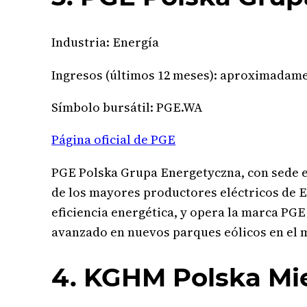
Industria: Energía
Ingresos (últimos 12 meses): aproximadamen
Símbolo bursátil: PGE.WA
Página oficial de PGE
PGE Polska Grupa Energetyczna, con sede en
de los mayores productores eléctricos de E
eficiencia energética, y opera la marca PG
avanzado en nuevos parques eólicos en el m
4. KGHM Polska Mi