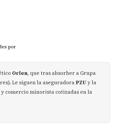
des por
ético
Orlen
, que tras absorber a Grupa
ares). Le siguen la aseguradora
PZU
y la
 y comercio minorista cotizadas en la