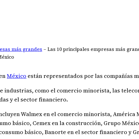
esas más grandes
–
Las 10 principales empresas más gran
México
 en
México
están representados por las compañías má
 industrias, como el comercio minorista, las telec
das y el sector financiero.
ncluyen Walmex en el comercio minorista, América 
mo básico, Cemex en la construcción, Grupo México
consumo básico, Banorte en el sector financiero y G