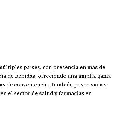
últiples países, con presencia en más de
ria de bebidas, ofreciendo una amplia gama
das de conveniencia. También posee varias
n el sector de salud y farmacias en