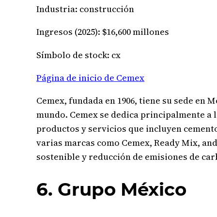
Industria: construcción
Ingresos (2025): $16,600 millones
Símbolo de stock: cx
Página de inicio de Cemex
Cemex, fundada en 1906, tiene su sede en M
mundo. Cemex se dedica principalmente a l
productos y servicios que incluyen cement
varias marcas como Cemex, Ready Mix, and 
sostenible y reducción de emisiones de ca
6. Grupo México