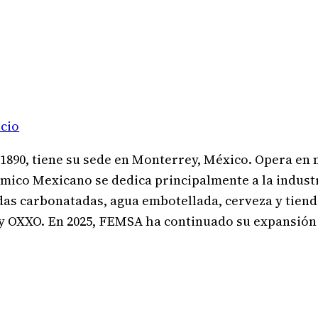
cio
90, tiene su sede en Monterrey, México. Opera en m
mico Mexicano se dedica principalmente a la indust
das carbonatadas, agua embotellada, cerveza y tien
y OXXO. En 2025, FEMSA ha continuado su expansión e