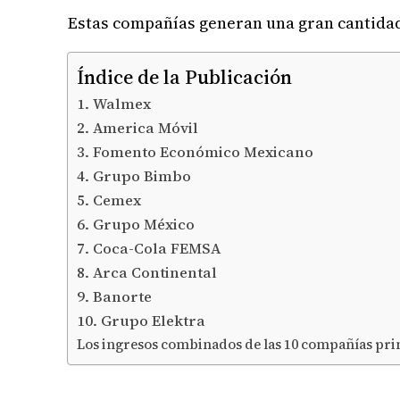
Estas compañías generan una gran cantidad
Índice de la Publicación
1. Walmex
2. America Móvil
3. Fomento Económico Mexicano
4. Grupo Bimbo
5. Cemex
6. Grupo México
7. Coca-Cola FEMSA
8. Arca Continental
9. Banorte
10. Grupo Elektra
Los ingresos combinados de las 10 compañías prin