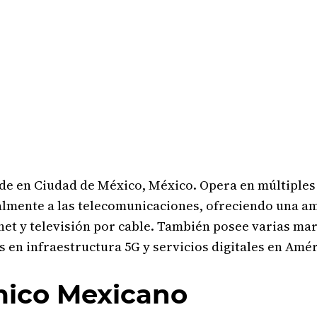
ede en Ciudad de México, México. Opera en múltiples 
almente a las telecomunicaciones, ofreciendo una am
rnet y televisión por cable. También posee varias ma
 en infraestructura 5G y servicios digitales en Amér
mico Mexicano