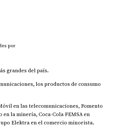
des por
s grandes del país.
omunicaciones, los productos de consumo
Móvil en las telecomunicaciones, Fomento
 en la minería, Coca-Cola FEMSA en
rupo Elektra en el comercio minorista.