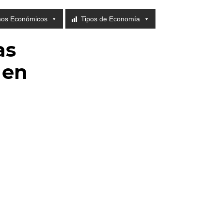
nos Económicos
Tipos de Economía
as
 en