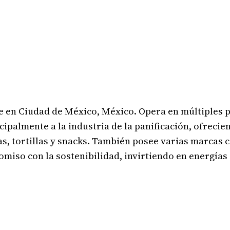
e en Ciudad de México, México. Opera en múltiples p
ipalmente a la industria de la panificación, ofreci
tas, tortillas y snacks. También posee varias marcas
miso con la sostenibilidad, invirtiendo en energías