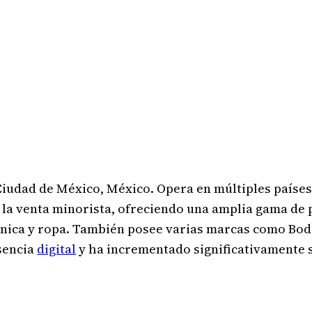
Ciudad de México, México. Opera en múltiples países,
la venta minorista, ofreciendo una amplia gama de p
rónica y ropa. También posee varias marcas como Bo
sencia
digital
y ha incrementado significativamente 