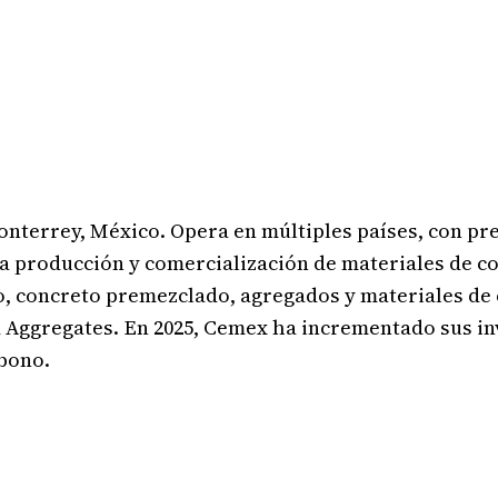
onterrey, México. Opera en múltiples países, con pre
a producción y comercialización de materiales de c
o, concreto premezclado, agregados y materiales de
Aggregates. En 2025, Cemex ha incrementado sus in
rbono.