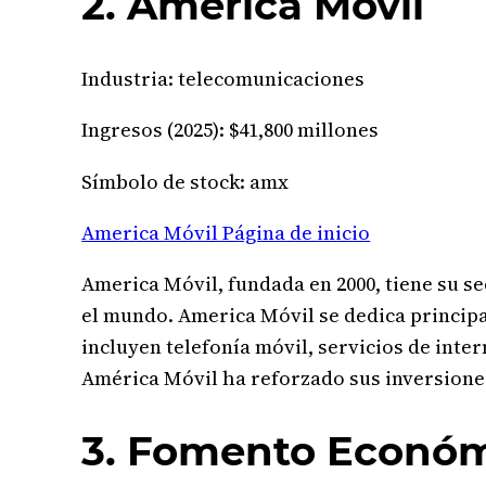
2. America Móvil
Industria: telecomunicaciones
Ingresos (2025): $41,800 millones
Símbolo de stock: amx
America Móvil Página de inicio
America Móvil, fundada en 2000, tiene su s
el mundo. America Móvil se dedica princip
incluyen telefonía móvil, servicios de inte
América Móvil ha reforzado sus inversiones
3. Fomento Econó