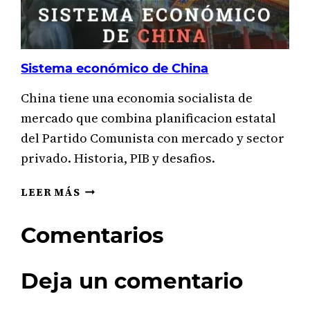
Sistema económico de China
China tiene una economia socialista de
mercado que combina planificacion estatal
del Partido Comunista con mercado y sector
privado. Historia, PIB y desafios.
SISTEMA
LEER MÁS
ECONÓMICO
DE
Comentarios
CHINA
Deja un comentario