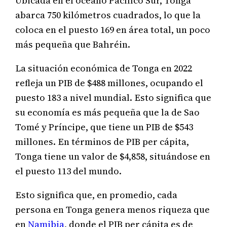
Ubicada en el océano Pacífico Sur, Tonga
abarca 750 kilómetros cuadrados, lo que la
coloca en el puesto 169 en área total, un poco
más pequeña que Bahréin.
La situación económica de Tonga en 2022
refleja un PIB de $488 millones, ocupando el
puesto 183 a nivel mundial. Esto significa que
su economía es más pequeña que la de Sao
Tomé y Príncipe, que tiene un PIB de $543
millones. En términos de PIB per cápita,
Tonga tiene un valor de $4,858, situándose en
el puesto 113 del mundo.
Esto significa que, en promedio, cada
persona en Tonga genera menos riqueza que
en
Namibia
, donde el PIB per cápita es de