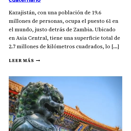
Kazajistán, con una población de 19.6
millones de personas, ocupa el puesto 61 en
el mundo, justo detrás de Zambia. Ubicado
en Asia Central, tiene una superficie total de
2.7 millones de kilómetros cuadrados, lo […]
ECONOMÍA
LEER MÁS
DE
KAZAJSTÁN
POR
SECTORES:
PRIMARIO,
SECUNDARIO,
TERCIARIO
Y
CUATERNARIO