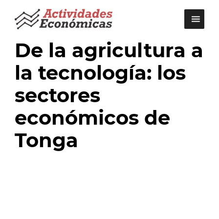
Saltar
al
contenido
De la agricultura a
la tecnología: los
sectores
económicos de
Tonga