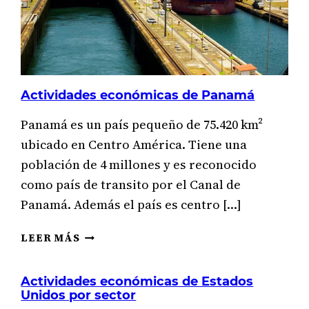
Actividades económicas de Panamá
Panamá es un país pequeño de 75.420 km²
ubicado en Centro América. Tiene una
población de 4 millones y es reconocido
como país de transito por el Canal de
Panamá. Además el país es centro […]
ACTIVIDADES
LEER MÁS
ECONÓMICAS
DE
Actividades económicas de Estados
PANAMÁ
Unidos por sector