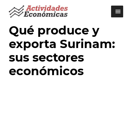
Saltar
al
contenido
Qué produce y
exporta Surinam:
sus sectores
económicos