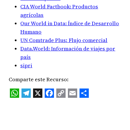
CIA World Factbook: Productos
agrícolas
Our World in Data: Índice de Desarrollo
Humano
UN Comtrade Plus: Flujo comercial
Data.World: Información de viajes por
país
sipri
Comparte este Recurso:
WhatsApp
Telegram
X
Facebook
Copy
Email
Share
Link