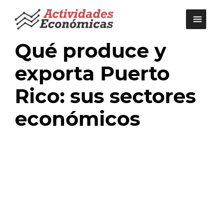
Saltar
al
contenido
Qué produce y
exporta Puerto
Rico: sus sectores
económicos