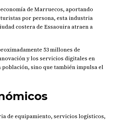
la economía de Marruecos, aportando
 turistas por persona, esta industria
iudad costera de Essaouira atraen a
 aproximadamente 53 millones de
novación y los servicios digitales en
la población, sino que también impulsa el
conómicos
ia de equipamiento, servicios logísticos,