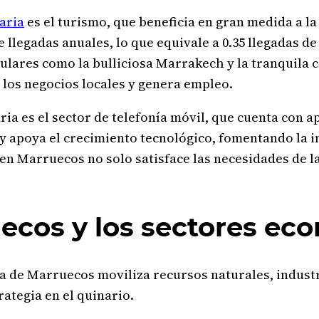
iaria
es el turismo, que beneficia en gran medida a 
e llegadas anuales, lo que equivale a 0.35 llegadas de
lares como la bulliciosa Marrakech y la tranquila c
 los negocios locales y genera empleo.
ria es el sector de telefonía móvil, que cuenta con
y apoya el crecimiento tecnológico, fomentando la in
io en Marruecos no solo satisface las necesidades de 
uecos y los sectores e
sa de Marruecos moviliza recursos naturales, industr
rategia en el quinario.