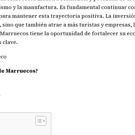
rismo y la manufactura. Es fundamental continuar con
ara mantener esta trayectoria positiva. La inversión
s, sino que también atrae a más turistas y empresas
Marruecos tiene la oportunidad de fortalecer su ec
 clave.
 de Marruecos?
.