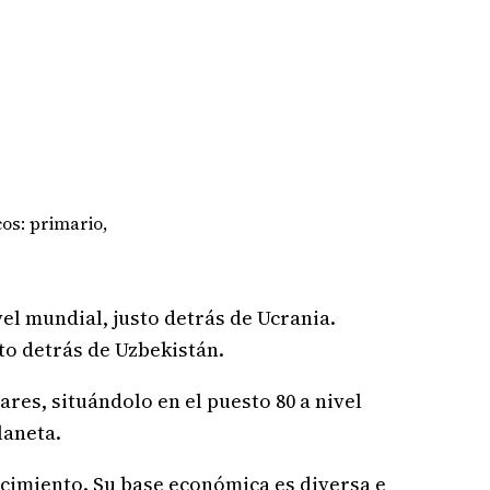
os: primario,
el mundial, justo detrás de Ucrania.
sto detrás de Uzbekistán.
ares, situándolo en el puesto 80 a nivel
laneta.
ecimiento. Su base económica es diversa e