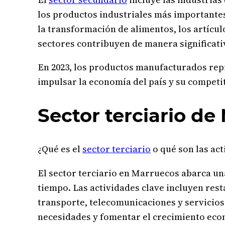
los productos industriales más importantes
la transformación de alimentos, los artícul
sectores contribuyen de manera significativ
En 2023, los productos manufacturados repr
impulsar la economía del país y su competit
Sector terciario de
¿Qué es el
sector terciario
o qué son las act
El sector terciario en Marruecos abarca un
tiempo. Las actividades clave incluyen res
transporte, telecomunicaciones y servicios
necesidades y fomentar el crecimiento econ