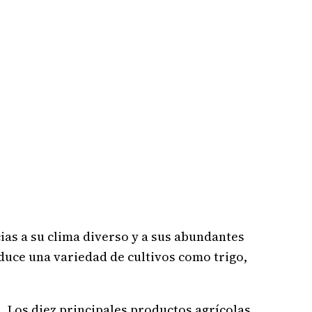
ias a su clima diverso y a sus abundantes
oduce una variedad de cultivos como trigo,
a. Los diez principales productos agrícolas,