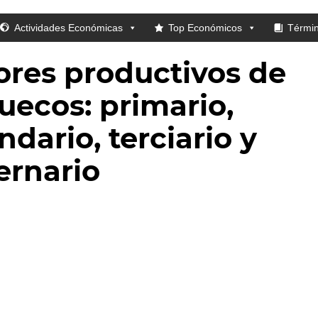
Actividades Económicas
Top Económicos
Térmi
ores productivos de
uecos: primario,
dario, terciario y
ernario