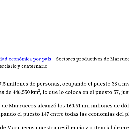
idad económica por país
–
Sectores productivos de Marruec
erciario y cuaternario
.5 millones de personas, ocupando el puesto 38 a niv
es de 446,550 km², lo que lo coloca en el puesto 57, ju
IB de Marruecos alcanzó los 160.61 mil millones de dól
cupando el puesto 147 entre todas las economías del p
 de Marruecos muestra resiliencia y potencial de cr