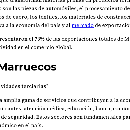
 son las piezas de automóviles, el procesamiento de
os de cuero, los textiles, los materiales de construc
a a la economía del país y al
mercado
de exportació
esentaron el 73% de las exportaciones totales de Ma
ividad en el comercio global.
 Marruecos
ividades terciarias?
a amplia gama de servicios que contribuyen a la eco
taurantes, atención médica, educación, banca, comu
 de seguridad. Estos sectores son fundamentales par
ómico en el país.