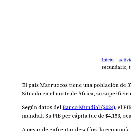
Inicio
–
activ
secundario, t
El país Marruecos tiene una población de 37
Situado en el norte de África, su superficie 
Según datos del
Banco Mundial (2024)
, el P
mundial. Su PIB per cápita fue de $4,153, o
A pesar de enfrentar desafíos, la economía