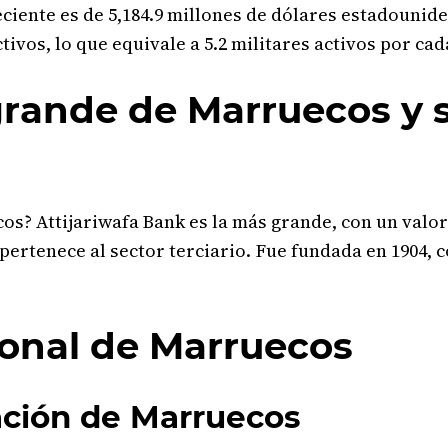
ciente es de 5,184.9 millones de dólares estadouniden
tivos, lo que equivale a 5.2 militares activos por cad
rande de Marruecos y s
s? Attijariwafa Bank es la más grande, con un valor
y pertenece al sector terciario. Fue fundada en 1904
ional de Marruecos
ación de Marruecos