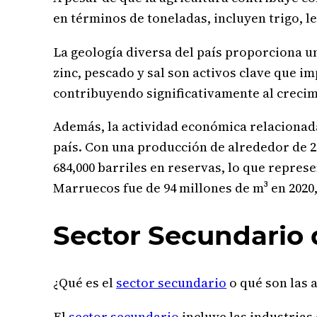
en términos de toneladas, incluyen trigo, l
La geología diversa del país proporciona u
zinc, pescado y sal son activos clave que i
contribuyendo significativamente al crecimi
Además, la actividad económica relacionada
país. Con una producción de alrededor de 2
684,000 barriles en reservas, lo que repres
Marruecos fue de 94 millones de m³ en 2020,
Sector Secundario
¿Qué es el
sector secundario
o qué son las 
El
sector secundario
incluye las industria