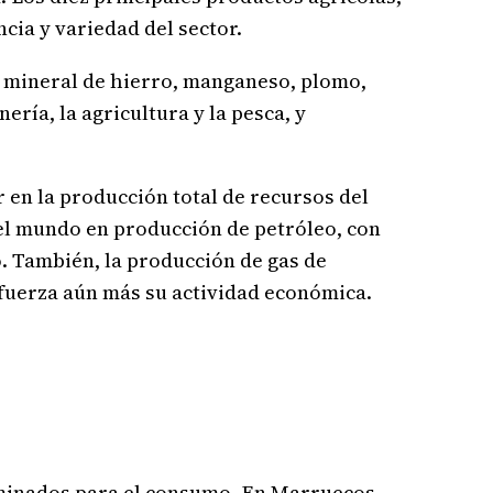
cia y variedad del sector.
s, mineral de hierro, manganeso, plomo,
ría, la agricultura y la pesca, y
en la producción total de recursos del
 el mundo en producción de petróleo, con
o. También, la producción de gas de
refuerza aún más su actividad económica.
rminados para el consumo. En Marruecos,