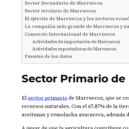
Sector Secundario de Marruecos
Sector terciario de Marruecos
El ejército de Marruecos y los sectores eco
La compañía más grande de Marruecos y su
Comercio Internacional de Marruecos
Actividades de importación de Marruecos
Actividades exportadoras de Marruecos
Fuentes de los datos
Sector Primario de
El
sector primario
de Marruecos, que se cen
recursos naturales. Con el 67.87% de la tie
aceitunas y remolacha azucarera, además d
A pesar de que la agricultura contribuye con