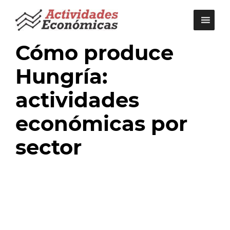
Saltar
al
contenido
Cómo produce
Hungría:
actividades
económicas por
sector