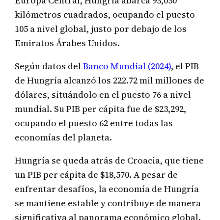
Europa Central, Hungría abarca 93,030
kilómetros cuadrados, ocupando el puesto
105 a nivel global, justo por debajo de los
Emiratos Árabes Unidos.
Según datos del
Banco Mundial (2024)
, el PIB
de Hungría alcanzó los 222.72 mil millones de
dólares, situándolo en el puesto 76 a nivel
mundial. Su PIB per cápita fue de $23,292,
ocupando el puesto 62 entre todas las
economías del planeta.
Hungría se queda atrás de Croacia, que tiene
un PIB per cápita de $18,570. A pesar de
enfrentar desafíos, la economía de Hungría
se mantiene estable y contribuye de manera
significativa al panorama económico global.