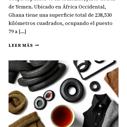
de Yemen. Ubicado en África Occidental,
Ghana tiene una superficie total de 238,530
kilómetros cuadrados, ocupando el puesto
79 a […]
GHANA:
LEER MÁS
ACTIVIDADES
ECONÓMICAS
Y
SECTORES
PRODUCTIVOS