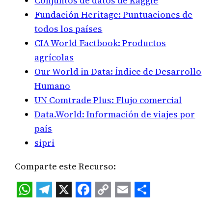
Conjuntos de datos de Kaggle
Fundación Heritage: Puntuaciones de
todos los países
CIA World Factbook: Productos
agrícolas
Our World in Data: Índice de Desarrollo
Humano
UN Comtrade Plus: Flujo comercial
Data.World: Información de viajes por
país
sipri
Comparte este Recurso:
WhatsApp
Telegram
X
Facebook
Copy
Email
Share