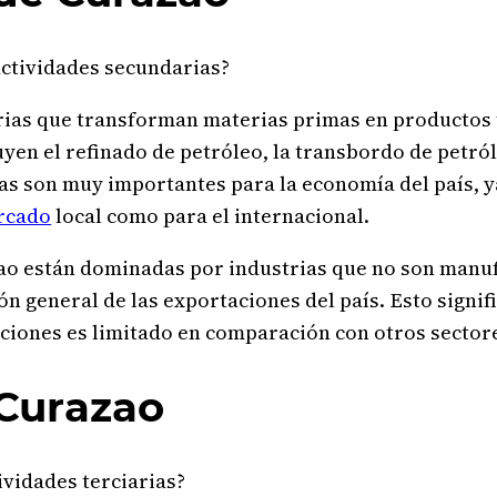
actividades secundarias?
ias que transforman materias primas en productos
uyen el refinado de petróleo, la transbordo de petról
ias son muy importantes para la economía del país, y
rcado
local como para el internacional.
zao están dominadas por industrias que no son manuf
n general de las exportaciones del país. Esto signif
ciones es limitado en comparación con otros sector
 Curazao
ividades terciarias?