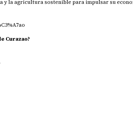
ía y la agricultura sostenible para impulsar su econ
de Curazao?
.