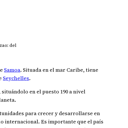
zao: del
de
Samoa
. Situada en el mar Caribe, tiene
de
Seychelles
.
, situándolo en el puesto 190 a nivel
laneta.
tunidades para crecer y desarrollarse en
o internacional. Es importante que el país