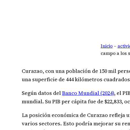
Inicio
–
activ
campo a los s
Curazao, con una población de 150 mil pers
una superficie de 444 kilómetros cuadrados,
Según datos del
Banco Mundial (2024)
, el P
mundial. Su PIB per cápita fue de $22,833, 
La posición económica de Curazao refleja u
varios sectores. Esto podría mejorar su re