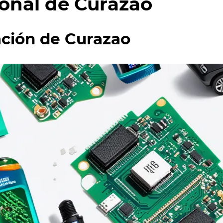
onal de Curazao
ación de Curazao