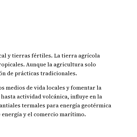
l y tierras fértiles. La tierra agrícola
ropicales. Aunque la agricultura solo
ión de prácticas tradicionales.
os medios de vida locales y fomentar la
hasta actividad volcánica, influye en la
nantiales termales para energía geotérmica
 energía y el comercio marítimo.