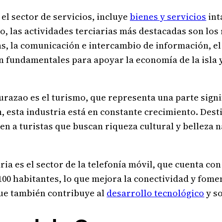
el sector de servicios, incluye
bienes y servicios
int
, las actividades terciarias más destacadas son los 
as, la comunicación e intercambio de información, el 
son fundamentales para apoyar la economía de la isla 
azao es el turismo, que representa una parte signifi
ión, esta industria está en constante crecimiento. De
 a turistas que buscan riqueza cultural y belleza n
ria es el sector de la telefonía móvil, que cuenta c
00 habitantes, lo que mejora la conectividad y fomen
que también contribuye al
desarrollo tecnológico
y so