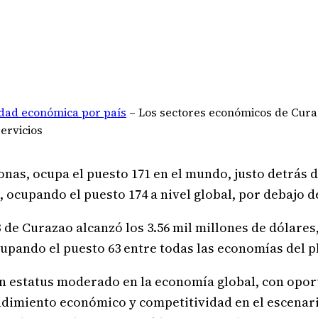
idad económica por país
–
Los sectores económicos de Cura
ervicios
onas, ocupa el puesto 171 en el mundo, justo detrás 
 ocupando el puesto 174 a nivel global, por debajo 
IB de Curazao alcanzó los 3.56 mil millones de dólares
ocupando el puesto 63 entre todas las economías del p
n estatus moderado en la economía global, con opor
ndimiento económico y competitividad en el escenari