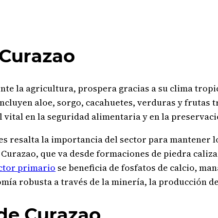
 Curazao
e la agricultura, prospera gracias a su clima tropica
incluyen aloe, sorgo, cacahuetes, verduras y frutas t
l vital en la seguridad alimentaria y en la preservac
s resalta la importancia del sector para mantener l
 Curazao, que va desde formaciones de piedra caliza 
ctor primario
se beneficia de fosfatos de calcio, ma
ía robusta a través de la minería, la producción de
 de Curazao