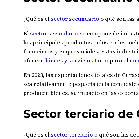
¿Qué es el
sector secundario
o qué son las 
El
sector secundario
se compone de industr
los principales productos industriales incl
financieros y empresariales. Estas industr
ofrecen
bienes y servicios
tanto para el
me
En 2023, las exportaciones totales de Cura
sea relativamente pequeña en la composició
producen bienes, su impacto en las exporta
Sector terciario de
¿Qué es el
sector terciario
o qué son las act