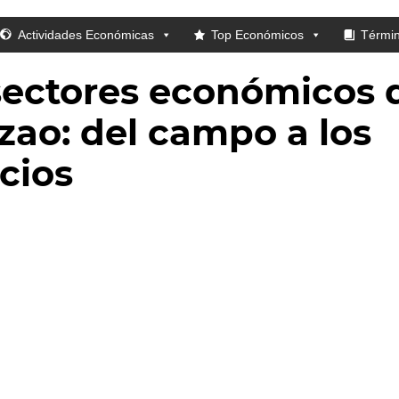
Actividades Económicas
Top Económicos
Térmi
sectores económicos 
zao: del campo a los
icios