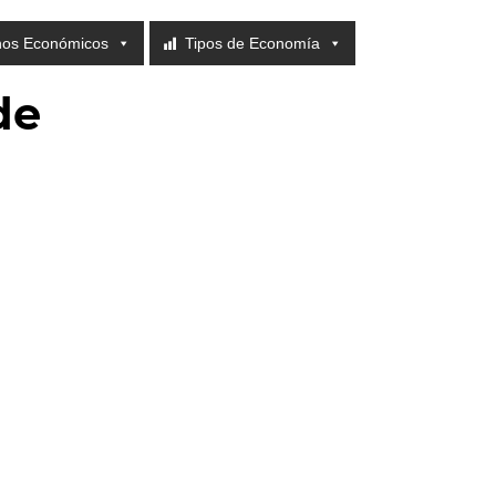
nos Económicos
Tipos de Economía
de