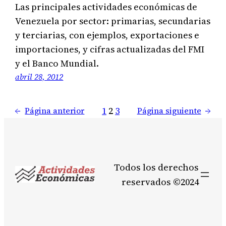
Las principales actividades económicas de
Venezuela por sector: primarias, secundarias
y terciarias, con ejemplos, exportaciones e
importaciones, y cifras actualizadas del FMI
y el Banco Mundial.
abril 28, 2012
1
2
3
←
Página anterior
Página siguiente
→
Todos los derechos
reservados ©2024