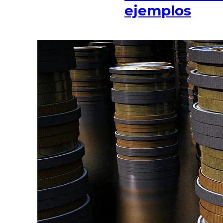
ejemplos