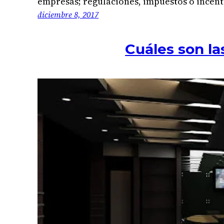
empresas; regulaciones, impuestos o incen
diciembre 8, 2017
Cuáles son la