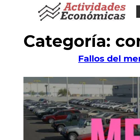
Saltar
al
contenido
Categoría:
co
Fallos del m