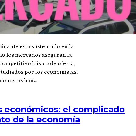
nante está sustentado en la
mo los mercados aseguran la
competitivo básico de oferta,
studiados por los economistas.
conomistas han…
económicos: el complicado
to de la economía