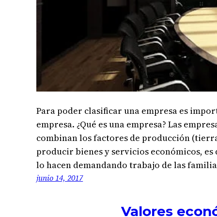
Para poder clasificar una empresa es impor
empresa. ¿Qué es una empresa? Las empresa
combinan los factores de producción (tierra
producir bienes y servicios económicos, es d
lo hacen demandando trabajo de las familias
junio 14, 2017
Valores econó