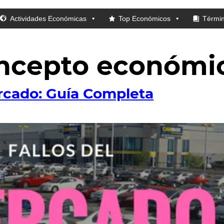
Actividades Económicas
Top Económicos
Térmi
ncepto económi
ercado: Guía Completa