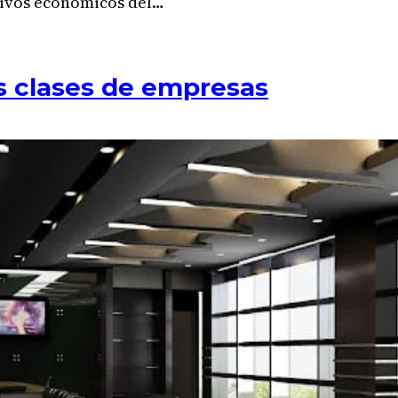
tivos económicos del…
s clases de empresas