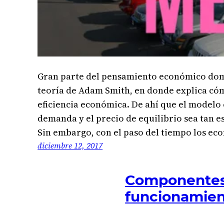
Gran parte del pensamiento económico domi
teoría de Adam Smith, en donde explica có
eficiencia económica. De ahí que el modelo 
demanda y el precio de equilibrio sea tan e
Sin embargo, con el paso del tiempo los e
diciembre 12, 2017
Componentes 
funcionamien