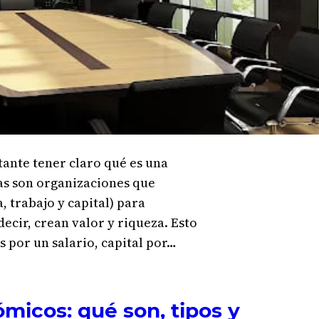
tante tener claro qué es una
s son organizaciones que
, trabajo y capital) para
ecir, crean valor y riqueza. Esto
 por un salario, capital por…
micos: qué son, tipos y