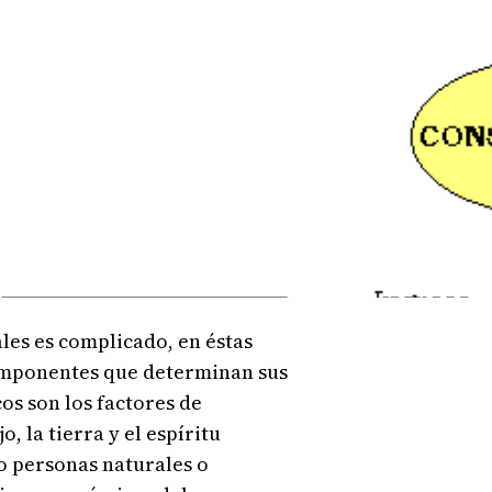
es es complicado, en éstas
componentes que determinan sus
s son los factores de
, la tierra y el espíritu
 personas naturales o