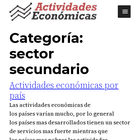
Saltar
al
contenido
Categoría:
sector
secundario
Actividades económicas por
país
Las actividades económicas de
los países varían mucho, por lo general
los países mas desarrollados tienen un sector
de servicios mas fuerte mientras que
los países mas pobres las actividades