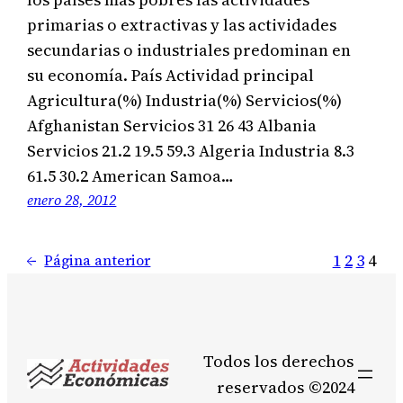
primarias o extractivas y las actividades
secundarias o industriales predominan en
su economía. País Actividad principal
Agricultura(%) Industria(%) Servicios(%)
Afghanistan Servicios 31 26 43 Albania
Servicios 21.2 19.5 59.3 Algeria Industria 8.3
61.5 30.2 American Samoa…
enero 28, 2012
1
2
3
4
←
Página anterior
Todos los derechos
reservados ©2024